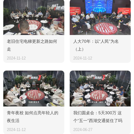
老旧住宅电梯更新之路如何
人大70年：以“人民”为名
走
（上）
2024-11-12
2024-11-12
青年夜校 如何点亮年轻人的
我们圆桌会：5天300万 这
夜生活
个“五一”西湖交通挺住了吗
2024-11-12
2024-06-27