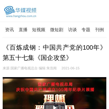
资讯
直播
短视频
微短剧
访谈
专题
刊例
《百炼成钢：中国共产党的100年》
第五十七集《国企攻坚》
来源 国家广播电视总台 编辑 朱浩闻
2021-06-15