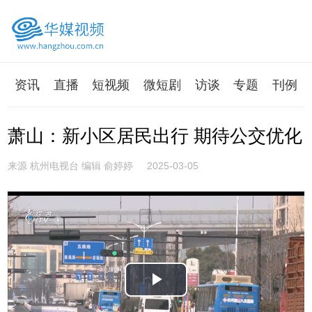
资讯
直播
短视频
微短剧
访谈
专题
刊例
萧山：新小区居民出行 期待公交优化
来源 杭州电视台 编辑 俞婷婷
2025-03-05
Play