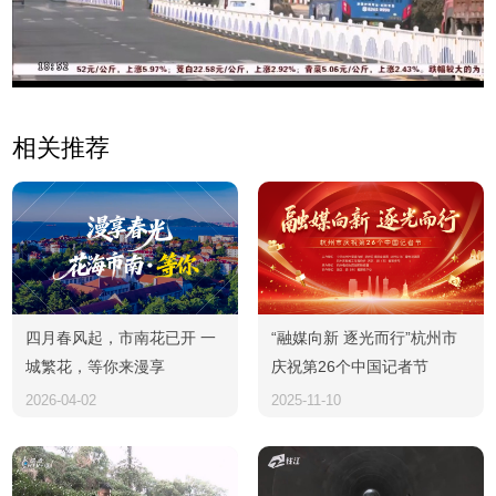
Video
相关推荐
四月春风起，市南花已开 一
“融媒向新 逐光而行”杭州市
城繁花，等你来漫享
庆祝第26个中国记者节
2026-04-02
2025-11-10